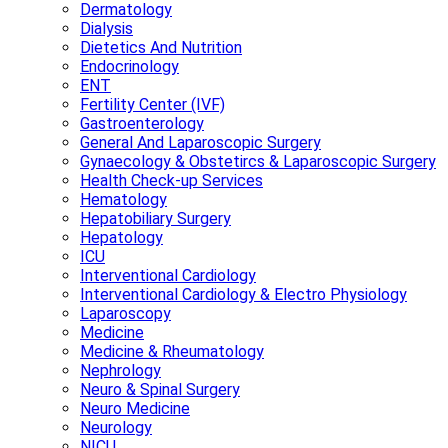
Dermatology
Dialysis
Dietetics And Nutrition
Endocrinology
ENT
Fertility Center (IVF)
Gastroenterology
General And Laparoscopic Surgery
Gynaecology & Obstetircs & Laparoscopic Surgery
Health Check-up Services
Hematology
Hepatobiliary Surgery
Hepatology
ICU
Interventional Cardiology
Interventional Cardiology & Electro Physiology
Laparoscopy
Medicine
Medicine & Rheumatology
Nephrology
Neuro & Spinal Surgery
Neuro Medicine
Neurology
NICU