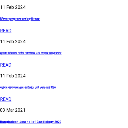
11
Feb
2024
চিকিৎসা ব্যবস্থা ধাপে ধাপে উন্নতি করছে
READ
11
Feb
2024
হৃদরোগ চিকিৎসায় দেশীয় প্রতিষ্ঠানের ওপর মানুষের আস্থা রয়েছে
READ
11
Feb
2024
ক্যান্সার প্রতিকারের চেয়ে প্রতিরোধে বেশি জোর দেয়া উচিত
READ
03
Mar
2021
Bangladesh Journal of Cardiology 2020