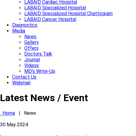
LABAID Cardiac Hospital
LABAID Specialized Hospital
LABAID Specialized Hospital Chattogram
LABAID Cancer Hospital
Diagnostics
Media
News
Gallery
Offers
Doctors Talk
Journal
Videos
MD's Write-Up
Contact Us
Webmail
Latest News / Event
Home
|
News
30
May
2024