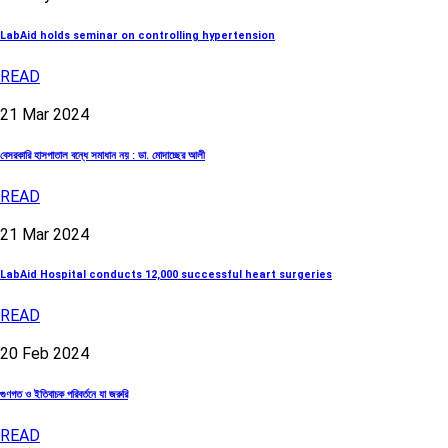
LabAid holds seminar on controlling hypertension
READ
21
Mar
2024
বেসরকারি হাসপাতাল বন্ধে সমাধান নয় : ডা. মোদাচ্ছের আলী
READ
21
Mar
2024
LabAid Hospital conducts 12,000 successful heart surgeries
READ
20
Feb
2024
গুণগত ও ইতিবাচক পরিবর্তনে যা জরুরি
READ