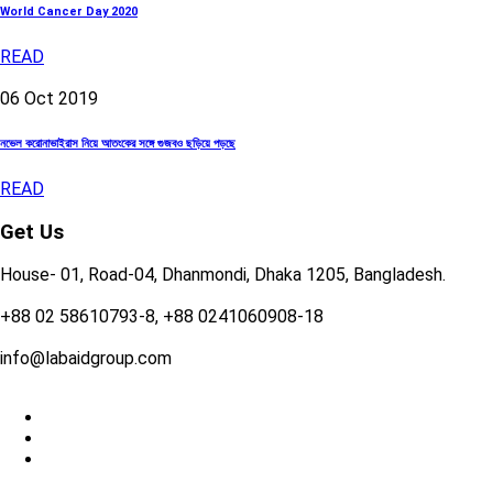
World Cancer Day 2020
READ
06
Oct
2019
নভেল করোনাভাইরাস নিয়ে আতংকের সঙ্গে গুজবও ছড়িয়ে পড়ছে
READ
Get Us
House- 01, Road-04, Dhanmondi, Dhaka 1205, Bangladesh.
+88 02 58610793-8, +88 0241060908-18
info@labaidgroup.com