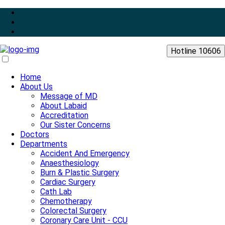
Hotline 10606
Home
About Us
Message of MD
About Labaid
Accreditation
Our Sister Concerns
Doctors
Departments
Accident And Emergency
Anaesthesiology
Burn & Plastic Surgery
Cardiac Surgery
Cath Lab
Chemotherapy
Colorectal Surgery
Coronary Care Unit - CCU